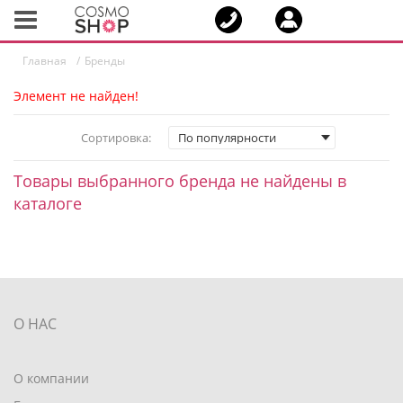
Toggle
navigation
Главная
Бренды
Элемент не найден!
Сортировка:
Товары выбранного бренда не найдены в
каталоге
О НАС
О компании