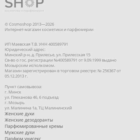
© Cosmoshop 2013—2026
Интернет-магазин косметики и парфюмерии
ИП Маевская Т.В. УНН 400589791
Юридический адрес:
Минский р-н, д. Прилесье, ул. Прилесская 15
Св-во о гос. регистрации №400589791 от 9.09.1999 выдано
Мозырским исполкомом.
Магазин зарегистрирован в торговом реестре: № 256367 от
05.12.2013 г.
Пункт самовывоза:
г. Минск
ул. Плеханова 46, 6 подъезд
г. Мозырь
ул. Малинина 1a, ТЦ Малининский
Женские духи
Женские дезодоранты
Парфюмированные кремы
Мужские духи
Парфюм унисекс