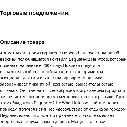
Торговые предложения:
Описание товара
Ароматная история Dsquared2 He Wood Intense стала новой
версией полюбившегося коктейля Dsquared2 He Wood, который
появился на рынке в 2007 году. Новинка получила
выразительный весенний характер, став примером
эмоциональности и изящества одновременно. Букет
завораживает пикантной нежностью, выразительностью
оттенков. Он становится своеобразным отражением городской
жизни, интенсивности ритма мегаполиса, его энергетики. При
этом обладатель Dsquared2 He Wood Intense любит и ценит
природу, получая истинное удовольствие от отдыха за городом.
Неудивительно, что по этой причине в коктейле смешана
энергетика воздуха, воды и дерева. Мощные оттенки