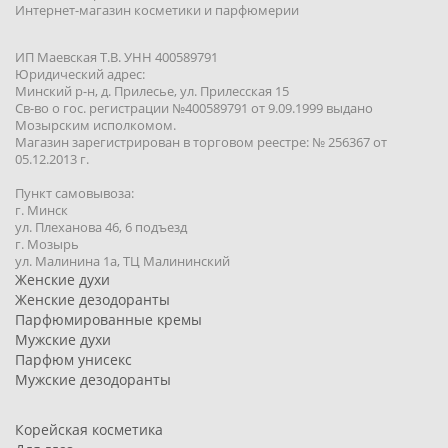
Интернет-магазин косметики и парфюмерии
ИП Маевская Т.В. УНН 400589791
Юридический адрес:
Минский р-н, д. Прилесье, ул. Прилесская 15
Св-во о гос. регистрации №400589791 от 9.09.1999 выдано
Мозырским исполкомом.
Магазин зарегистрирован в торговом реестре: № 256367 от
05.12.2013 г.
Пункт самовывоза:
г. Минск
ул. Плеханова 46, 6 подъезд
г. Мозырь
ул. Малинина 1a, ТЦ Малининский
Женские духи
Женские дезодоранты
Парфюмированные кремы
Мужские духи
Парфюм унисекс
Мужские дезодоранты
Корейская косметика