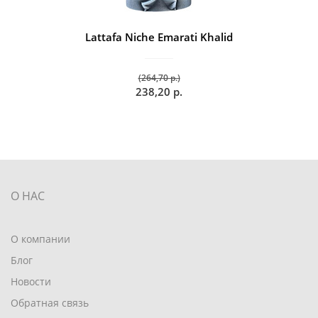
Lattafa Niche Emarati Khalid
(264,70 р.)
238,20 р.
О НАС
О компании
Блог
Новости
Обратная связь